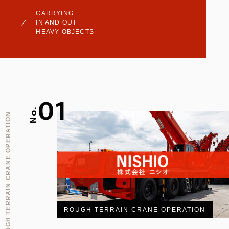
CARRYING
IN AND OUT
HEAVY OBJECTS
01
No.
ROUGH TERRAIN CRANE OPERATION
ROUGH TERRAIN CRANE OPERATION