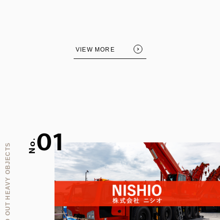
VIEW MORE
01
No.
CARRYING IN AND OUT HEAVY OBJECTS