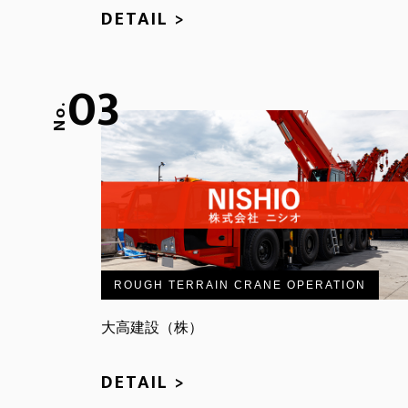
DETAIL >
03
No.
ROUGH TERRAIN CRANE OPERATION
大高建設（株）
DETAIL >